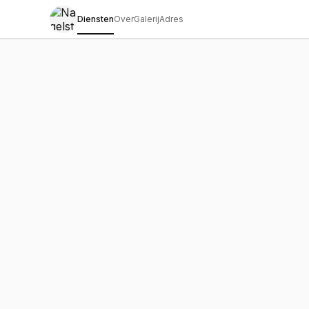
Diensten
Over
Galerij
Adres