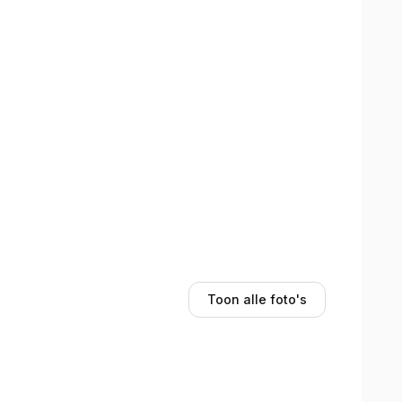
 maken !

Toon alle foto's