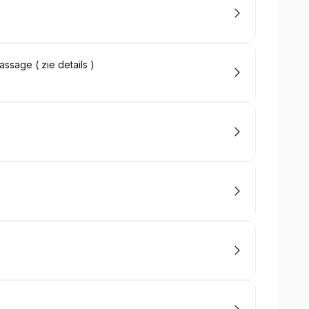
ssage ( zie details )