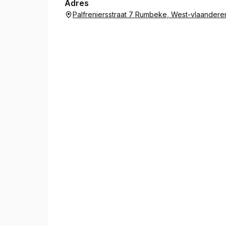
Adres
Palfreniersstraat 7 Rumbeke, West-vlaander